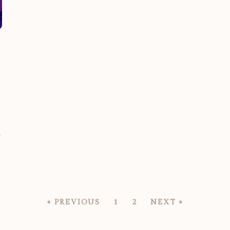
r
a
« PREVIOUS
1
2
NEXT »