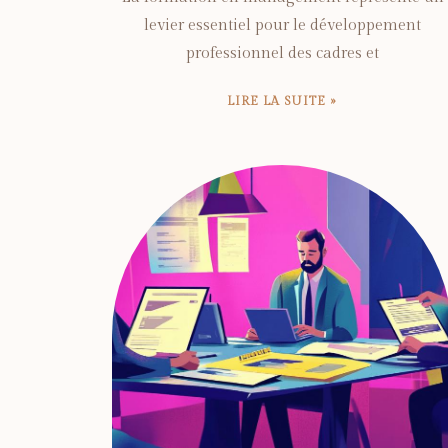
levier essentiel pour le développement
professionnel des cadres et
LIRE LA SUITE »