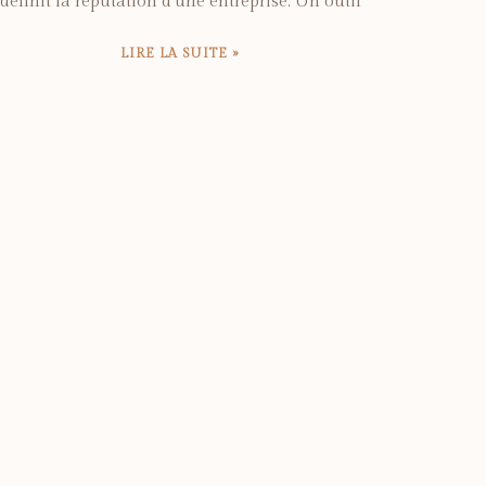
définit la réputation d’une entreprise. Un outil
LIRE LA SUITE »