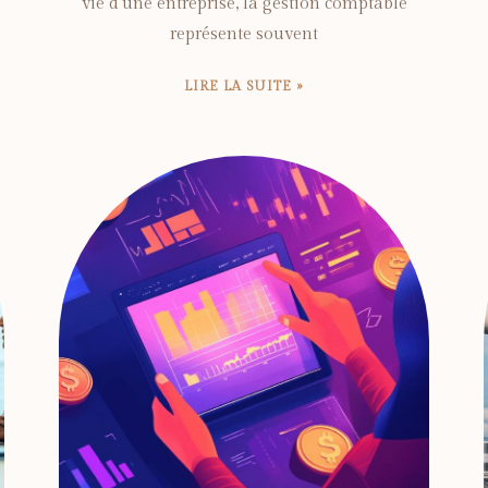
vie d'une entreprise, la gestion comptable
représente souvent
LIRE LA SUITE »