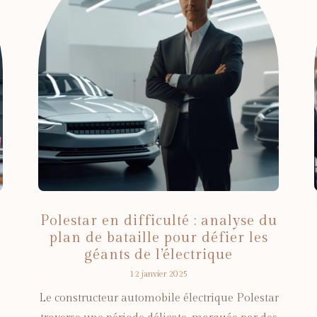
Polestar en difficulté : analyse du
plan de bataille pour défier les
géants de l’électrique
12 janvier 2025
Le constructeur automobile électrique Polestar