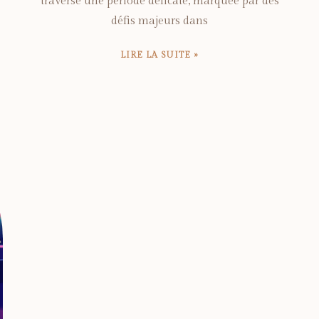
traverse une période délicate, marquée par des
défis majeurs dans
LIRE LA SUITE »