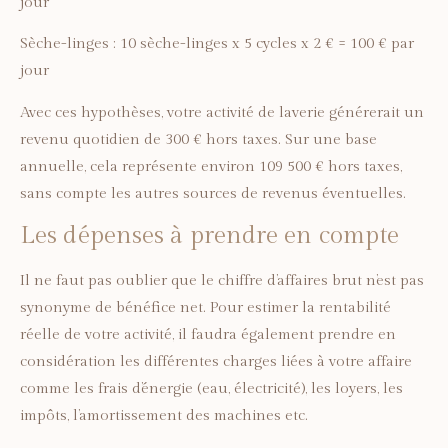
jour
Sèche-linges : 10 sèche-linges x 5 cycles x 2 € = 100 € par
jour
Avec ces hypothèses, votre activité de laverie générerait un
revenu quotidien de 300 € hors taxes. Sur une base
annuelle, cela représente environ 109 500 € hors taxes,
sans compte les autres sources de revenus éventuelles.
Les dépenses à prendre en compte
Il ne faut pas oublier que le chiffre d’affaires brut n’est pas
synonyme de bénéfice net. Pour estimer la rentabilité
réelle de votre activité, il faudra également prendre en
considération les différentes charges liées à votre affaire
comme les frais d’énergie (eau, électricité), les loyers, les
impôts, l’amortissement des machines etc.