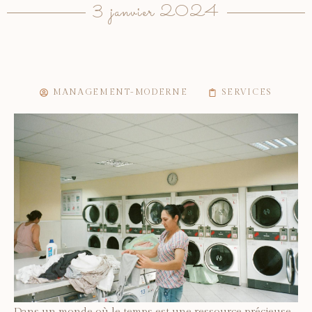
3 janvier 2024
MANAGEMENT-MODERNE
SERVICES
Dans un monde où le temps est une ressource précieuse,