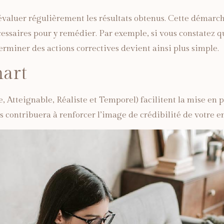
d’évaluer régulièrement les résultats obtenus. Cette démar
ssaires pour y remédier. Par exemple, si vous constatez que
terminer des actions correctives devient ainsi plus simple.
mart
Atteignable, Réaliste et Temporel) facilitent la mise en p
s contribuera à renforcer l’image de crédibilité de votre en