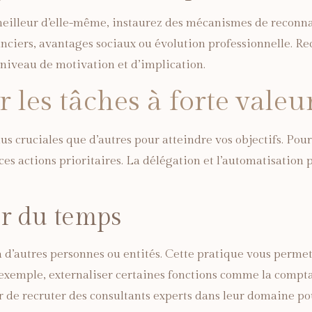
meilleur d’elle-même, instaurez des mécanismes de reconn
nciers, avantages sociaux ou évolution professionnelle. Reco
iveau de motivation et d’implication.
r les tâches à forte valeu
lus cruciales que d’autres pour atteindre vos objectifs. Po
ur ces actions prioritaires. La délégation et l’automatisati
er du temps
à d’autres personnes ou entités. Cette pratique vous permet 
exemple, externaliser certaines fonctions comme la comptab
 de recruter des consultants experts dans leur domaine po