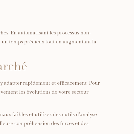
hes. En automatisant les processus non-
ez un temps précieux tout en augmentant la
arché
s’y adapter rapidement et efficacement. Pour
tivement les évolutions de votre secteur
aux faibles et utilisez des outils d’analyse
eilleure compréhension des forces et des