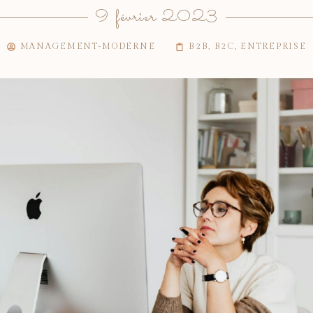
9 février 2023
MANAGEMENT-MODERNE
B2B
,
B2C
,
ENTREPRISE