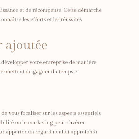
aissance et de récompense. Cette démarche
nnaître les efforts et les réussites
r ajoutée
ur développer votre entreprise de manière
on permettent de gagner du temps et
de vous focaliser sur les aspects essentiels
ilité ou le marketing peut s’avérer
ur apporter un regard neuf et approfondi