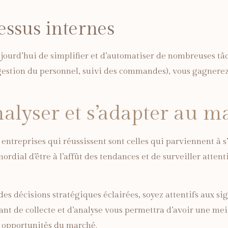
essus internes
ourd’hui de simplifier et d’automatiser de nombreuses tâc
, gestion du personnel, suivi des commandes), vous gagner
alyser et s’adapter au m
 entreprises qui réussissent sont celles qui parviennent à 
ordial d’être à l’affût des tendances et de surveiller atten
s décisions stratégiques éclairées, soyez attentifs aux sign
stant de collecte et d’analyse vous permettra d’avoir une m
es opportunités du marché.