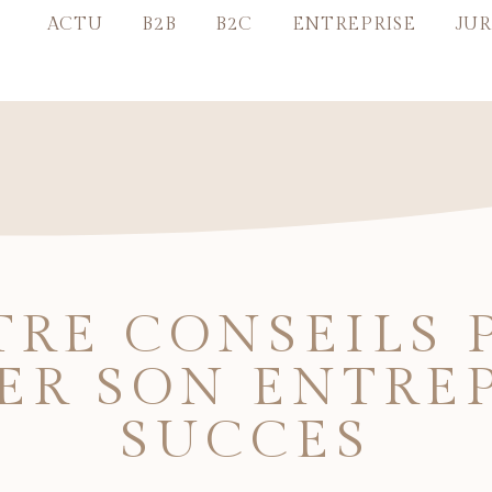
ACTU
B2B
B2C
ENTREPRISE
JUR
TRE CONSEILS 
ER SON ENTREP
SUCCES