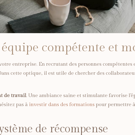
e équipe compétente et m
otre entreprise. En recrutant des personnes compétentes e
Dans cette optique, il est utile de chercher des collabora
t de travail
. Une ambiance saine et stimulante favorise l’
hésitez pas à
investir dans des formations
pour permettre à
système de récompense