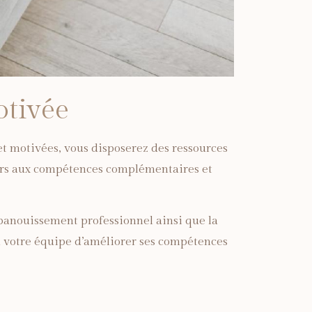
otivée
t motivées, vous disposerez des ressources
teurs aux compétences complémentaires et
épanouissement professionnel ainsi que la
 votre équipe d’améliorer ses compétences