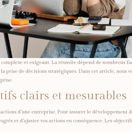
complexe et exigeant. La réussite dépend de nombreux fact
a prise de décisions stratégiques. Dans cet article, nous v
prise.
ctifs clairs et mesurables
s actions d’une entreprise. Pour assurer le développement de
grès et d’ajuster vos actions en conséquence. Les objectifs 